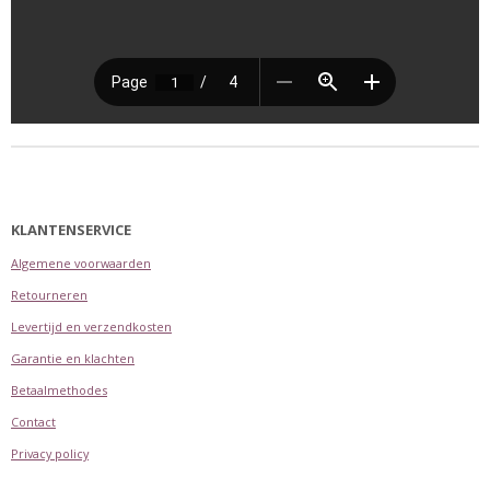
KLANTENSERVICE
Algemene voorwaarden
Retourneren
Levertijd en verzendkosten
Garantie en klachten
Betaalmethodes
Contact
Privacy policy