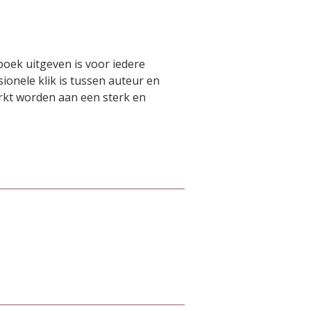
boek uitgeven is voor iedere
ionele klik is tussen auteur en
rkt worden aan een sterk en