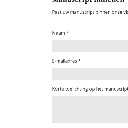
Past uw manuscript binnen onze vis
Naam *
E-mailadres *
Korte toelichting op het manuscript