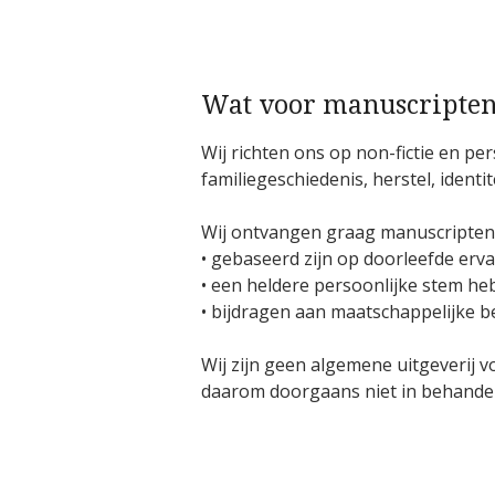
Wat voor manuscripten
Wij richten ons op non-fictie en pe
familiegeschiedenis, herstel, iden
Wij ontvangen graag manuscripten 
• gebaseerd zijn op doorleefde erv
• een heldere persoonlijke stem h
• bijdragen aan maatschappelijke 
Wij zijn geen algemene uitgeverij v
daarom doorgaans niet in behandel