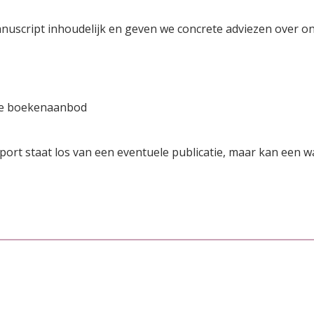
manuscript inhoudelijk en geven we concrete adviezen over o
ige boekenaanbod
ort staat los van een eventuele publicatie, maar kan een wa