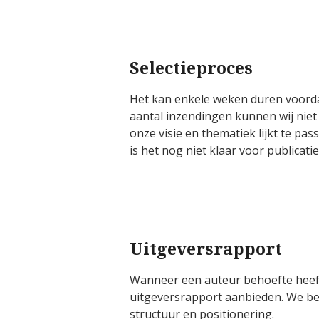
Selectieproces
Het kan enkele weken duren voordat 
aantal inzendingen kunnen wij niet
onze visie en thematiek lijkt te pa
is het nog niet klaar voor publicati
Uitgeversrapport
Wanneer een auteur behoefte heeft
uitgeversrapport aanbieden.
We be
structuur en positionering.