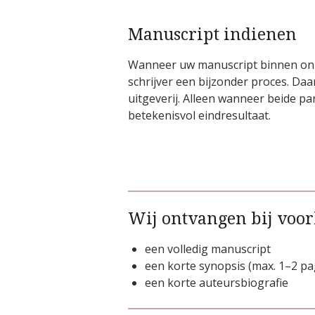
Manuscript indienen
Wanneer uw manuscript binnen onze
schrijver een bijzonder proces. Daa
uitgeverij. Alleen wanneer beide 
betekenisvol eindresultaat.
Wij ontvangen bij voo
een volledig manuscript
een korte synopsis (max. 1–2 pa
een korte auteursbiografie