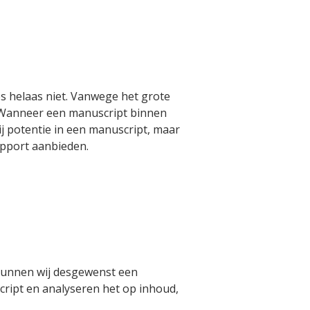
s helaas niet.
Vanwege het grote
Wanneer een manuscript binnen
j potentie in een manuscript, maar
apport
aanbieden.
 kunnen wij desgewenst een
ript en analyseren het op inhoud,