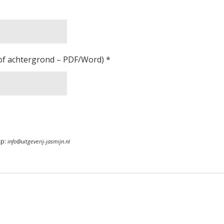
 of achtergrond – PDF/Word) *
op:
info@uitgeverij-jasmijn.nl