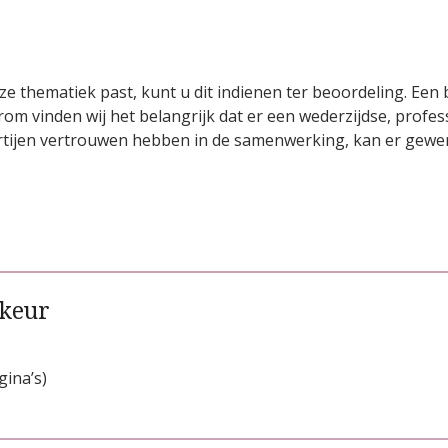
 thematiek past, kunt u dit indienen ter beoordeling.
Een 
rom vinden wij het belangrijk dat er een wederzijdse, profess
partijen vertrouwen hebben in de samenwerking, kan er gewe
rkeur
gina’s)