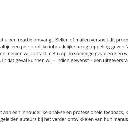
u een reactie ontvangt. Bellen of mailen versnelt dit proce
 altijd een persoonlijke inhoudelijke terugkoppeling geven.
ssen, nemen wij contact met u op.
In sommige gevallen zien wi
e. In dat geval kunnen wij – indien gewenst – een
uitgeversr
 aan een inhoudelijke analyse en professionele feedback,
geleiden auteurs bij het verder ontwikkelen van hun manusc