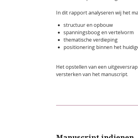
In dit rapport analyseren wij het 
structuur en opbouw
spanningsboog en vertelvorm
thematische verdieping
positionering binnen het huid
Het opstellen van een uitgeversrapp
versterken van het manuscript.
Manuscript indienen