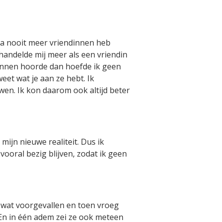
na nooit meer vriendinnen heb
andelde mij meer als een vriendin
ndinnen hoorde dan hoefde ik geen
eet wat je aan ze hebt. Ik
wen. Ik kon daarom ook altijd beter
mijn nieuwe realiteit. Dus ik
vooral bezig blijven, zodat ik geen
s wat voorgevallen en toen vroeg
En in één adem zei ze ook meteen