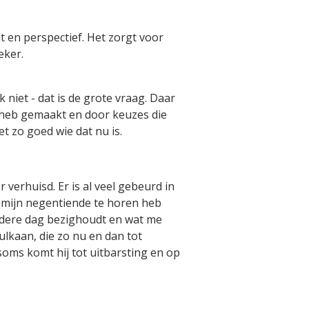
ht en perspectief. Het zorgt voor
eker.
 niet - dat is de grote vraag. Daar
ik heb gemaakt en door keuzes die
t zo goed wie dat nu is.
verhuisd. Er is al veel gebeurd in
op mijn negentiende te horen heb
 iedere dag bezighoudt en wat me
ulkaan, die zo nu en dan tot
n soms komt hij tot uitbarsting en op