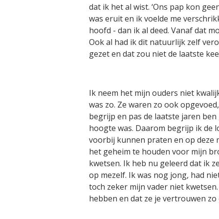
dat ik het al wist. ‘Ons pap kon geen
was eruit en ik voelde me verschrikk
hoofd - dan ik al deed. Vanaf dat 
Ook al had ik dit natuurlijk zelf v
gezet en dat zou niet de laatste keer
Ik neem het mijn ouders niet kwalij
was zo. Ze waren zo ook opgevoed, w
begrijp en pas de laatste jaren ben
hoogte was. Daarom begrijp ik de lo
voorbij kunnen praten en op deze ma
het geheim te houden voor mijn bro
kwetsen. Ik heb nu geleerd dat ik ze
op mezelf. Ik was nog jong, had ni
toch zeker mijn vader niet kwetsen. 
hebben en dat ze je vertrouwen z