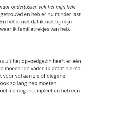
, maar ondertussen vult het mijn hele
s getrouwd en heb er nu minder last
het is niet dat ik niet bij mijn
 waar ik familietrekjes van heb.
es uit het opvoedgezin heeft er één
de moeder en vader. Ik praat hierna
t voor vol aan zie of diegene
a ook zo lang heb moeten
k voel me nog incompleet en heb een