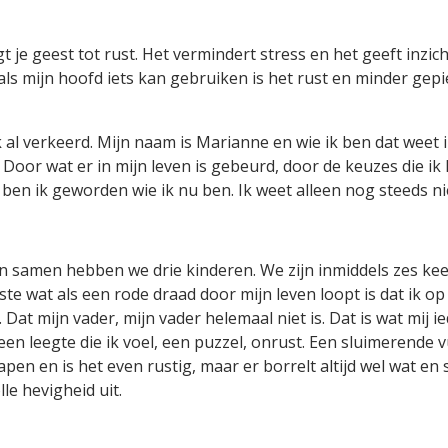
gt je geest tot rust. Het vermindert stress en het geeft inzic
ls mijn hoofd iets kan gebruiken is het rust en minder gepi
 al verkeerd. Mijn naam is Marianne en wie ik ben dat weet ik
. Door wat er in mijn leven is gebeurd, door de keuzes die 
en ik geworden wie ik nu ben. Ik weet alleen nog steeds nie
n samen hebben we drie kinderen. We zijn inmiddels zes keer 
kste wat als een rode draad door mijn leven loopt is dat ik 
Dat mijn vader, mijn vader helemaal niet is. Dat is wat mij
een leegte die ik voel, een puzzel, onrust. Een sluimerende v
slapen en is het even rustig, maar er borrelt altijd wel wat e
le hevigheid uit.