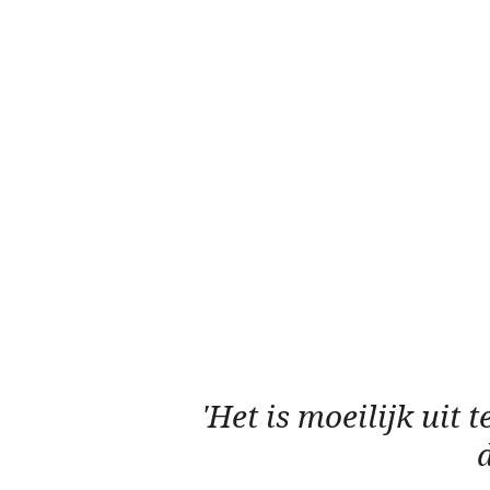
'Het is moeilijk uit
d