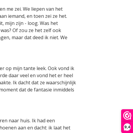
en me zei. We liepen van het
 aan iemand, en toen zei ze het.
t, mijn zijn - loog. Was het
 was? Of zou ze het zelf ook
gen, maar dat deed ik niet. We
er op mijn tante leek. Ook vond ik
rde daar veel en vond het er heel
kte. Ik dacht dat ze waarschijnlijk
moment dat de fantasie inmiddels
ren naar huis. Ik had een
hoenen aan en dacht: ik laat het
9,4