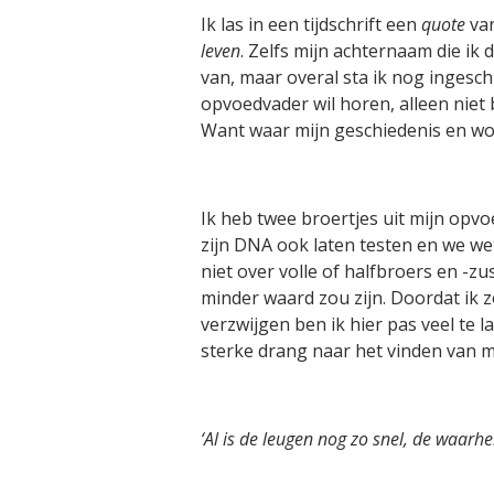
Ik las in een tijdschrift een
quote
van
leven
. Zelfs mijn achternaam die ik
van, maar overal sta ik nog ingesch
opvoedvader wil horen, alleen niet b
Want waar mijn geschiedenis en wort
Ik heb twee broertjes uit mijn opv
zijn DNA ook laten testen en we we
niet over volle of halfbroers en -z
minder waard zou zijn. Doordat ik 
verzwijgen ben ik hier pas veel te 
sterke drang naar het vinden van mi
‘Al is de leugen nog zo snel, de waarh