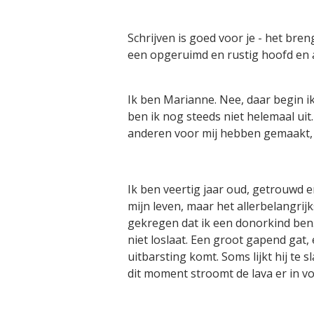
Schrijven is goed voor je - het bren
een opgeruimd en rustig hoofd en a
Ik ben Marianne. Nee, daar begin ik
ben ik nog steeds niet helemaal uit
anderen voor mij hebben gemaakt, b
Ik ben veertig jaar oud, getrouwd e
mijn leven, maar het allerbelangrij
gekregen dat ik een donorkind ben. 
niet loslaat. Een groot gapend gat, 
uitbarsting komt. Soms lijkt hij te 
dit moment stroomt de lava er in vol