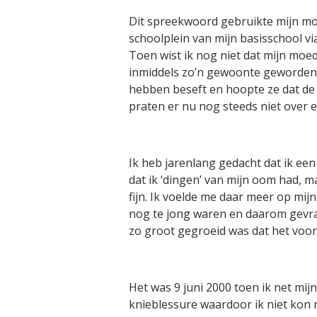
Dit spreekwoord gebruikte mijn moe
schoolplein van mijn basisschool via 
Toen wist ik nog niet dat mijn moeder
inmiddels zo’n gewoonte geworden d
hebben beseft en hoopte ze dat de 
praten er nu nog steeds niet over en
Ik heb jarenlang gedacht dat ik een
dat ik ‘dingen’ van mijn oom had, m
fijn. Ik voelde me daar meer op mijn
nog te jong waren en daarom gevra
zo groot gegroeid was dat het voor 
Het was 9 juni 2000 toen ik net mi
knieblessure waardoor ik niet kon 